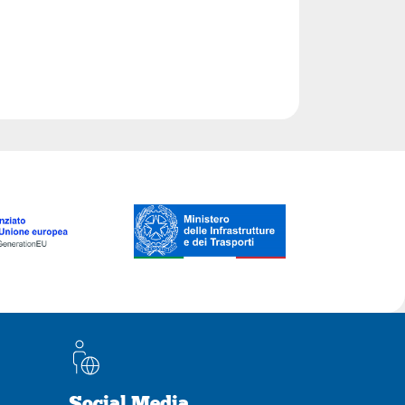
Social Media