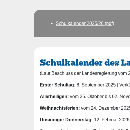
Unterrichtsprojek
2022/23
Schulflyer
Unterrichtsprojek
Lageplan
2021/22
Schulkalender 2025/26 (pdf)
Dreijahresplan
Evaluation
Schulkalender des L
(Laut Beschluss der Landesregierung vom 2
Erster Schultag:
8. September 2025 | Verkür
Allerheiligen:
vom 25. Oktober bis 02. Nov
Weihnachtsferien:
vom 24. Dezember 2025 
Unsinniger Donnerstag:
12. Februar 2026 |