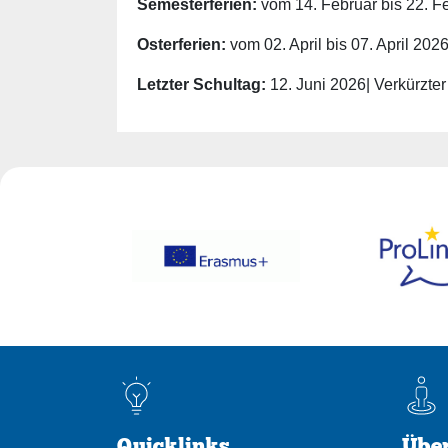
Semesterferien:
vom 14. Februar bis 22. F
Osterferien:
vom 02. April bis 07. April 202
Letzter Schultag:
12. Juni 2026| Verkürzter
Quicklinks
Über