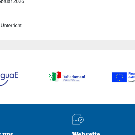
ebruar 2026
6
 Unterricht
 uns
Webseite