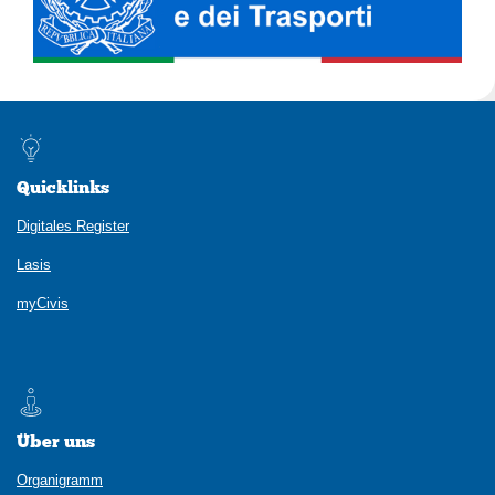
Quicklinks
Digitales Register
Lasis
myCivis
Über uns
Organigramm