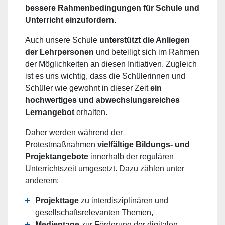
bessere Rahmenbedingungen für Schule und
Unterricht einzufordern.
Auch unsere Schule
unterstützt die Anliegen
der Lehrpersonen
und beteiligt sich im Rahmen
der Möglichkeiten an diesen Initiativen. Zugleich
ist es uns wichtig, dass die Schülerinnen und
Schüler wie gewohnt in dieser Zeit
ein
hochwertiges und abwechslungsreiches
Lernangebot
erhalten.
Daher werden während der
Protestmaßnahmen
vielfältige Bildungs- und
Projektangebote
innerhalb der regulären
Unterrichtszeit umgesetzt. Dazu zählen unter
anderem:
Projekttage
zu interdisziplinären und
gesellschaftsrelevanten Themen,
Medientage
zur Förderung der digitalen