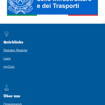
Quicklinks
Digitales Register
Lasis
myCivis
Über uns
Organigramm