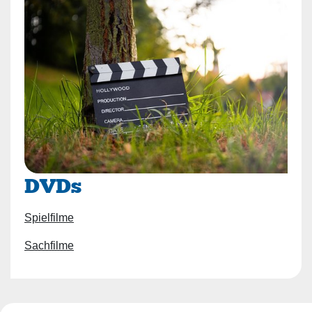
DVDs
Spielfilme
Sachfilme